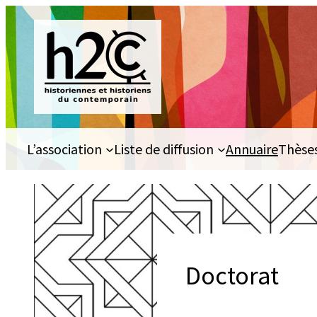
Aller
au
contenu
L’association
Liste de diffusion
Annuaire
Thèse
Doctorat