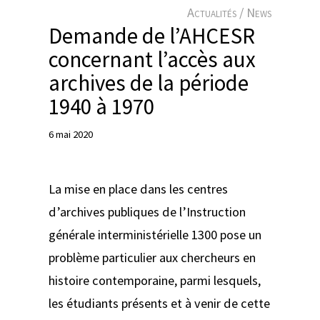
e
Actualités / News
r
Demande de l’AHCESR
concernant l’accès aux
archives de la période
1940 à 1970
6 mai 2020
La mise en place dans les centres
d’archives publiques de l’Instruction
générale interministérielle 1300 pose un
problème particulier aux chercheurs en
histoire contemporaine, parmi lesquels,
les étudiants présents et à venir de cette