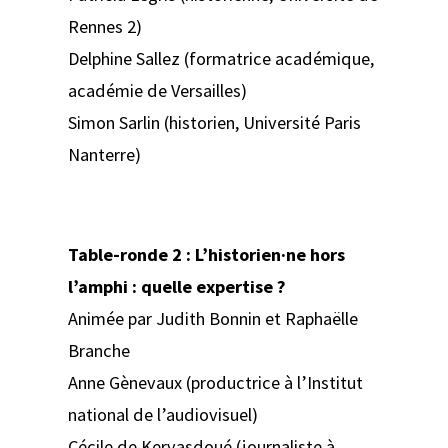
Rennes 2)
Delphine Sallez (formatrice académique,
académie de Versailles)
Simon Sarlin (historien, Université Paris
Nanterre)
Table-ronde 2 : L’historien·ne hors
l’amphi : quelle expertise ?
Animée par Judith Bonnin et Raphaëlle
Branche
Anne Gènevaux (productrice à l’Institut
national de l’audiovisuel)
Cécile de Kervasdoué (journaliste à