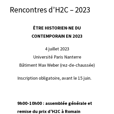
e
Rencontres d’H2C – 2023
r
ÊTRE HISTORIEN·NE DU
CONTEMPORAIN EN 2023
4 juillet 2023
Université Paris Nanterre
Bâtiment Max Weber (rez-de-chaussée)
Inscription obligatoire, avant le 15 juin.
9h00-10h00 : assemblée générale et
remise du prix d’H2C à Romain