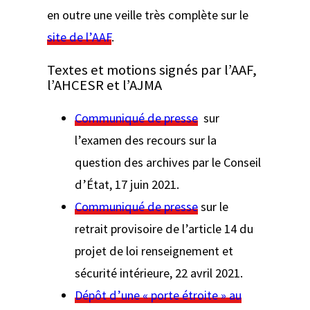
en outre une veille très complète sur le
site de l’AAF
.
Textes et motions signés par l’AAF,
l’AHCESR et l’AJMA
Communiqué de presse
sur
l’examen des recours sur la
question des archives par le Conseil
d’État, 17 juin 2021.
Communiqué de presse
sur le
retrait provisoire de l’article 14 du
projet de loi renseignement et
sécurité intérieure, 22 avril 2021.
Dépôt d’une « porte étroite » au