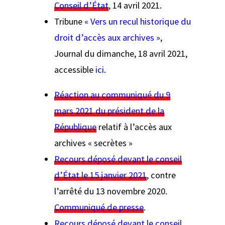
Conseil d’État
, 14 avril 2021.
Tribune
« Vers un recul historique du
droit d’accès aux archives »
,
Journal du dimanche,
18 avril 2021,
accessible
ici
.
Réaction au communiqué du 9
mars 2021 du président de la
République
relatif à l’accès aux
archives « secrètes »
Recours déposé devant le conseil
d’État le 15 janvier 2021
, contre
l’arrêté du 13 novembre 2020.
Communiqué de presse
.
Recours déposé devant le conseil