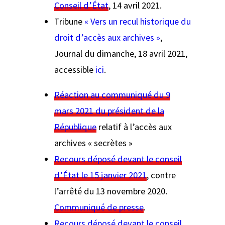
Conseil d’État
, 14 avril 2021.
Tribune
« Vers un recul historique du
droit d’accès aux archives »
,
Journal du dimanche,
18 avril 2021,
accessible
ici
.
Réaction au communiqué du 9
mars 2021 du président de la
République
relatif à l’accès aux
archives « secrètes »
Recours déposé devant le conseil
d’État le 15 janvier 2021
, contre
l’arrêté du 13 novembre 2020.
Communiqué de presse
.
Recours déposé devant le conseil