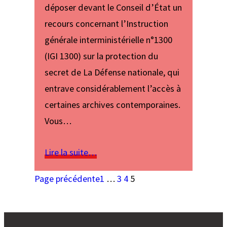
déposer devant le Conseil d’État un
recours concernant l’Instruction
générale interministérielle n°1300
(IGI 1300) sur la protection du
secret de La Défense nationale, qui
entrave considérablement l’accès à
certaines archives contemporaines.
Vous…
Lire la suite…
Page précédente
1
…
3
4
5