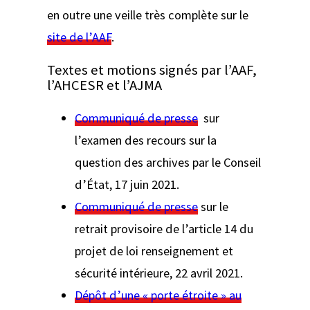
en outre une veille très complète sur le
site de l’AAF
.
Textes et motions signés par l’AAF,
l’AHCESR et l’AJMA
Communiqué de presse
sur
l’examen des recours sur la
question des archives par le Conseil
d’État, 17 juin 2021.
Communiqué de presse
sur le
retrait provisoire de l’article 14 du
projet de loi renseignement et
sécurité intérieure, 22 avril 2021.
Dépôt d’une « porte étroite » au