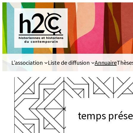
Aller
au
contenu
L’association
Liste de diffusion
Annuaire
Thèse
temps prése