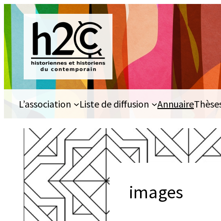
Aller
au
contenu
L’association
Liste de diffusion
Annuaire
Thèse
images