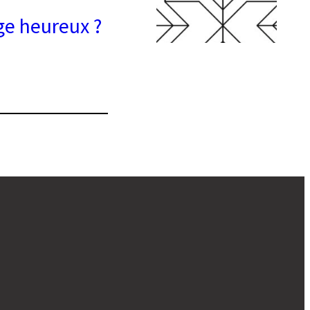
age heureux ?