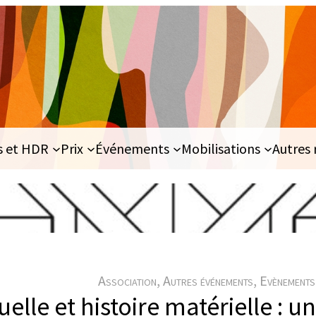
s et HDR
Prix
Événements
Mobilisations
Autres 
Association
, 
Autres événements
, 
Evènements
suelle et histoire matérielle : 