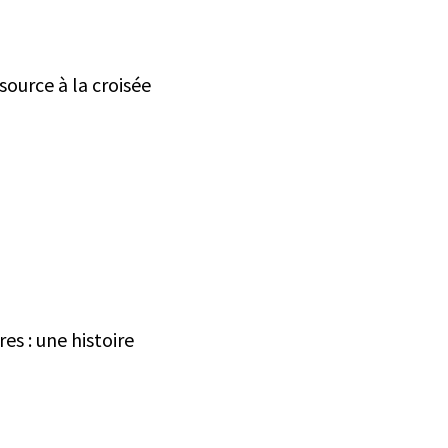
 source à la croisée
es : une histoire