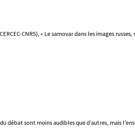
CERCEC-CNRS), « Le samovar dans les images russes, s
u débat sont moins audibles que d’autres, mais l’ens