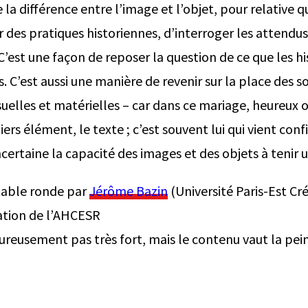
 la différence entre l’image et l’objet, pour relative qu
 des pratiques historiennes, d’interroger les attendus
 C’est une façon de reposer la question de ce que les hi
. C’est aussi une manière de revenir sur la place des s
isuelles et matérielles – car dans ce mariage, heureux o
ers élément, le texte ; c’est souvent lui qui vient confi
certaine la capacité des images et des objets à tenir 
table ronde par
Jérôme Bazin
(Université Paris-Est Cr
ation de l’AHCESR
ureusement pas très fort, mais le contenu vaut la pe