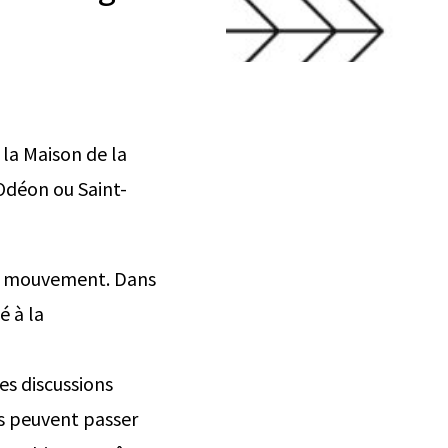
 la Maison de la
Odéon ou Saint-
ême mouvement. Dans
é à la
es discussions
es peuvent passer