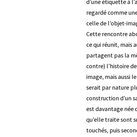
d’une étiquette à l’
regardé comme une i
celle de l’objet-ima
Cette rencontre abo
ce qui réunit, mais a
partagent pas la mê
contre) l’histoire de
image, mais aussi le 
serait par nature pl
construction d’un sa
est davantage née de
qu’elle traite sont s
touchés, puis secon