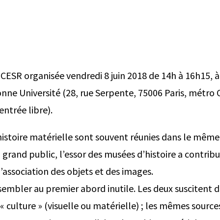
CESR organisée vendredi 8 juin 2018 de 14h à 16h15, à
ne Université (28, rue Serpente, 75006 Paris, métro 
entrée libre).
t histoire matérielle sont souvent réunies dans le m
u grand public, l’essor des musées d’histoire a contribu
l’association des objets et des images.
sembler au premier abord inutile. Les deux suscitent d
« culture » (visuelle ou matérielle) ; les mêmes sourc