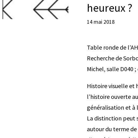
heureux ?
14 mai 2018
Table ronde de l’AH
Recherche de Sorbon
Michel, salle D040 ; 
Histoire visuelle e
l’histoire ouverte a
généralisation et à 
La distinction peut 
autour du terme de 