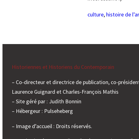
culture
, 
histoire de l’a
Historiennes et Historiens du Contemporain
– Co-directeur et directrice de publication, co-président
Laurence Guignard et Charles-François Mathis
– Site géré par : Judith Bonnin
– Hébergeur : Pulseheberg
– Image d’accueil : Droits réservés.