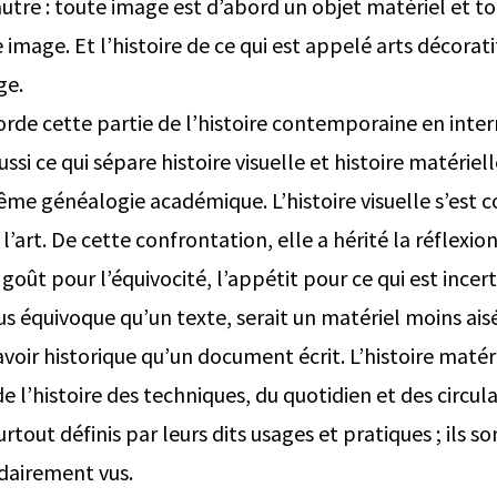
autre : toute image est d’abord un objet matériel et t
mage. Et l’histoire de ce qui est appelé arts décorati
ge.
rde cette partie de l’histoire contemporaine en inte
ussi ce qui sépare histoire visuelle et histoire matériel
me généalogie académique. L’histoire visuelle s’est c
 l’art. De cette confrontation, elle a hérité la réflexion 
goût pour l’équivocité, l’appétit pour ce qui est incert
us équivoque qu’un texte, serait un matériel moins aisé 
voir historique qu’un document écrit. L’histoire matéri
 l’histoire des techniques, du quotidien et des circula
urtout définis par leurs dits usages et pratiques ; ils so
dairement vus.