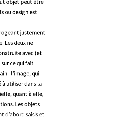
out objet peut être
fs ou design est
rrogeant justement
le. Les deux ne
onstruite avec (et
sur ce qui fait
ain : l’image, qui
à utiliser dans la
elle, quant à elle,
tions. Les objets
nt d’abord saisis et