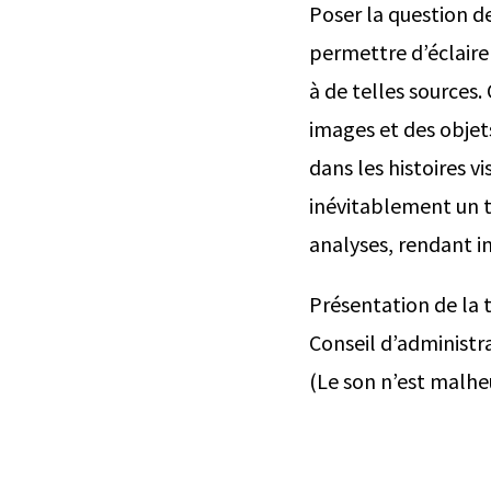
Poser la question de
permettre d’éclairer
à de telles sources.
images et des objets
dans les histoires v
inévitablement un ti
analyses, rendant in
Présentation de la 
Conseil d’administr
(Le son n’est malhe