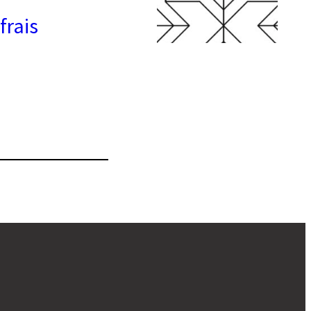
frais