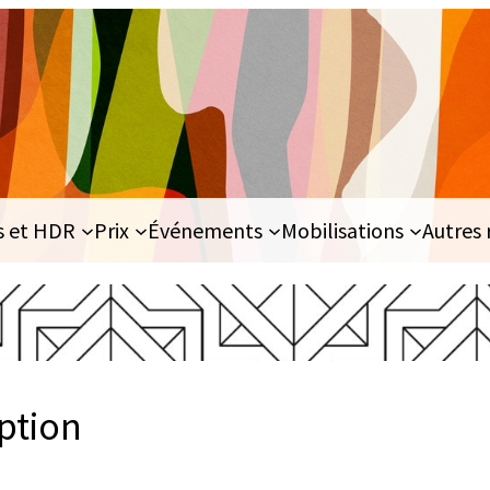
s et HDR
Prix
Événements
Mobilisations
Autres 
iption