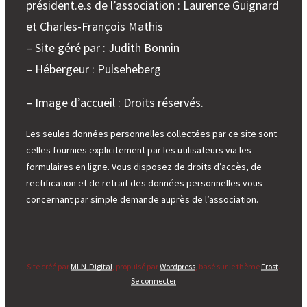
président.e.s de l’association : Laurence Guignard
et Charles-François Mathis
– Site géré par : Judith Bonnin
– Hébergeur : Pulseheberg
– Image d’accueil : Droits réservés.
Les seules données personnelles collectées par ce site sont
celles fournies explicitement par les utilisateurs via les
formulaires en ligne. Vous disposez de droits d’accès, de
rectification et de retrait des données personnelles vous
concernant par simple demande auprès de l’association.
Site créé par
MLN-Digital
, propulsé par
Wordpress
, basé sur le thème
Frost
.
Se connecter