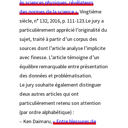
ès sciences physiques, révélateurs
des normes de la science »,
Vingtième
siècle
, n° 132, 2016, p. 111-123.
Le jury a
particulièrement apprécié l’originalité du
sujet, traité à partir d’un corpus des
sources dont l’article analyse l’implicite
avec finesse. L’article témoigne d’un
équilibre remarquable entre présentation
des données et problématisation.
Le jury souhaite également distinguer
deux autres articles qui ont
particulièrement retenu son attention
(par ordre alphabétique) :
– Ken Daimaru,
« Entre blessures de