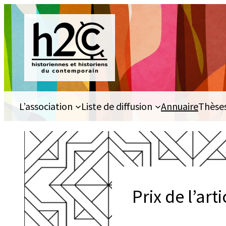
Aller
au
contenu
L’association
Liste de diffusion
Annuaire
Thèse
Prix de l’arti