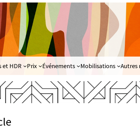
s et HDR
Prix
Événements
Mobilisations
Autres 
cle