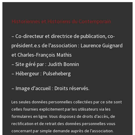
à
propositions
Historiennes et Historiens du Contemporain
– Co-directeur et directrice de publication, co-
président.e.s de l’association : Laurence Guignard
et Charles-François Mathis
– Site géré par : Judith Bonnin
– Hébergeur : Pulseheberg
– Image d’accueil : Droits réservés.
Les seules données personnelles collectées par ce site sont
celles fournies explicitement par les utilisateurs via les
formulaires en ligne. Vous disposez de droits d’accès, de
rectification et de retrait des données personnelles vous
concernant par simple demande auprès de l’association.