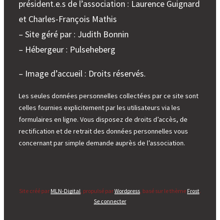
président.e.s de l’association : Laurence Guignard
et Charles-François Mathis
– Site géré par : Judith Bonnin
– Hébergeur : Pulseheberg
– Image d’accueil : Droits réservés.
Les seules données personnelles collectées par ce site sont
celles fournies explicitement par les utilisateurs via les
formulaires en ligne. Vous disposez de droits d’accès, de
rectification et de retrait des données personnelles vous
concernant par simple demande auprès de l’association.
Site créé par
MLN-Digital
, propulsé par
Wordpress
, basé sur le thème
Frost
.
Se connecter