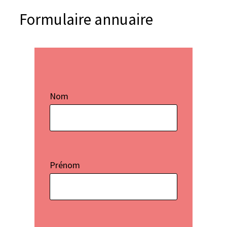
e
Formulaire annuaire
r
Nom
Prénom