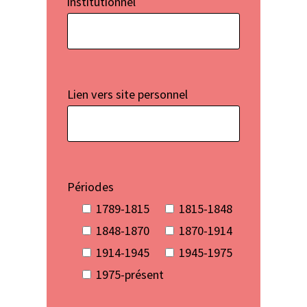
institutionnel
Lien vers site personnel
Périodes
1789-1815
1815-1848
1848-1870
1870-1914
1914-1945
1945-1975
1975-présent