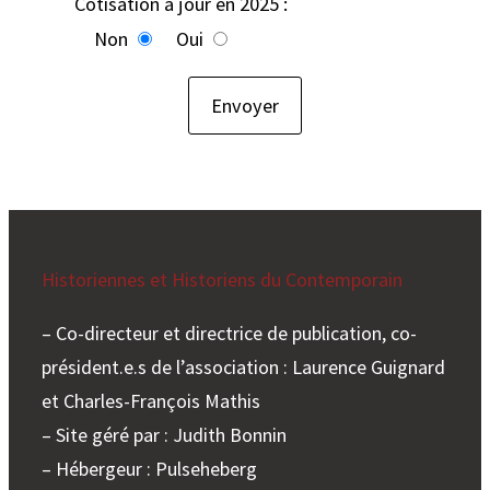
Cotisation à jour en 2025 :
Non
Oui
Historiennes et Historiens du Contemporain
– Co-directeur et directrice de publication, co-
président.e.s de l’association : Laurence Guignard
et Charles-François Mathis
– Site géré par : Judith Bonnin
– Hébergeur : Pulseheberg