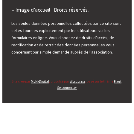
– Image d’accueil : Droits réservés.
Les seules données personnelles collectées par ce site sont
celles fournies explicitement par les utilisateurs via les
formulaires en ligne. Vous disposez de droits d’accès, de
rectification et de retrait des données personnelles vous
concernant par simple demande auprès de l’association.
Site créé par
MLN-Digital
, propulsé par
Wordpress
, basé sur le thème
Frost
.
Se connecter