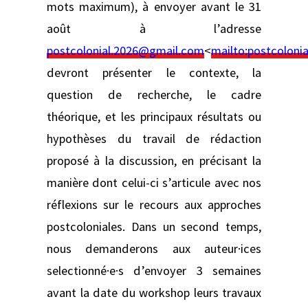
mots maximum), à envoyer avant le 31
août à l’adresse
postcolonial.2026@gmail.com
<
mailto:
postcoloni
devront présenter le contexte, la
question de recherche, le cadre
théorique, et les principaux résultats ou
hypothèses du travail de rédaction
proposé à la discussion, en précisant la
manière dont celui-ci s’articule avec nos
réflexions sur le recours aux approches
postcoloniales. Dans un second temps,
nous demanderons aux auteur·ices
selectionné·e·s d’envoyer 3 semaines
avant la date du workshop leurs travaux