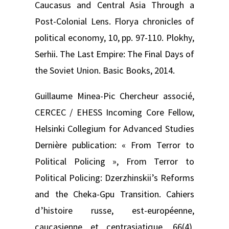
Caucasus and Central Asia Through a
Post-Colonial Lens. Florya chronicles of
political economy, 10, pp. 97-110. Plokhy,
Serhii. The Last Empire: The Final Days of
the Soviet Union. Basic Books, 2014.
Guillaume Minea-Pic Chercheur associé,
CERCEC / EHESS Incoming Core Fellow,
Helsinki Collegium for Advanced Studies
Dernière publication: « From Terror to
Political Policing », From Terror to
Political Policing: Dzerzhinskii’s Reforms
and the Cheka-Gpu Transition. Cahiers
d’histoire russe, est-européenne,
caucasienne et centrasiatique, 66(4),