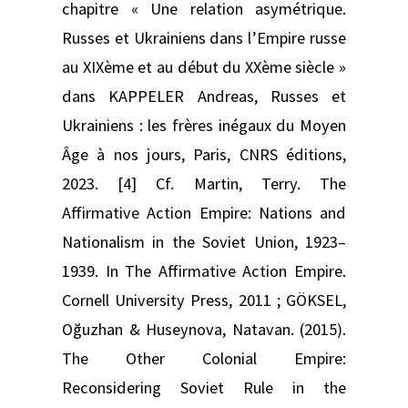
chapitre « Une relation asymétrique.
Russes et Ukrainiens dans l’Empire russe
au XIXème et au début du XXème siècle »
dans KAPPELER Andreas, Russes et
Ukrainiens : les frères inégaux du Moyen
Âge à nos jours, Paris, CNRS éditions,
2023. [4] Cf. Martin, Terry. The
Affirmative Action Empire: Nations and
Nationalism in the Soviet Union, 1923–
1939. In The Affirmative Action Empire.
Cornell University Press, 2011 ; GÖKSEL,
Oğuzhan & Huseynova, Natavan. (2015).
The Other Colonial Empire:
Reconsidering Soviet Rule in the