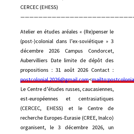
CERCEC (EHESS)
—————————————————————————
Atelier en études aréales « (Re)penser le
(post-)colonial dans l’ex-soviétique » 3
décembre 2026 Campus Condorcet,
Aubervilliers Date limite de dépôt des
propositions : 31 août 2026 Contact :
postcolonial.2026@gmail.com
<
mailto:
postcoloni
Le Centre d’études russes, caucasiennes,
est-européennes et centrasiatiques
(CERCEC, EHESS) et le Centre de
recherche Europes-Eurasie (CREE, Inalco)
organisent, le 3 décembre 2026, un