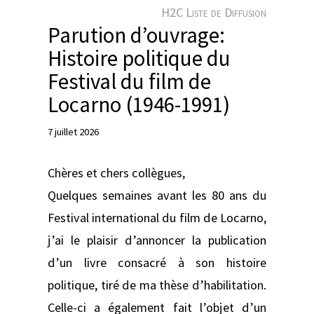
e
H2C Liste de Diffusion
r
Parution d’ouvrage:
Histoire politique du
Festival du film de
Locarno (1946-1991)
7 juillet 2026
Chères et chers collègues,
Quelques semaines avant les 80 ans du
Festival international du film de Locarno,
j’ai le plaisir d’annoncer la publication
d’un livre consacré à son histoire
politique, tiré de ma thèse d’habilitation.
Celle-ci a également fait l’objet d’un