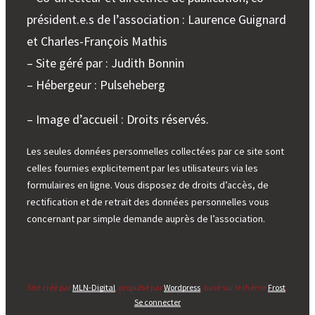
président.e.s de l’association : Laurence Guignard
et Charles-François Mathis
– Site géré par : Judith Bonnin
– Hébergeur : Pulseheberg
– Image d’accueil : Droits réservés.
Les seules données personnelles collectées par ce site sont
celles fournies explicitement par les utilisateurs via les
formulaires en ligne. Vous disposez de droits d’accès, de
rectification et de retrait des données personnelles vous
concernant par simple demande auprès de l’association.
Site créé par
MLN-Digital
, propulsé par
Wordpress
, basé sur le thème
Frost
.
Se connecter