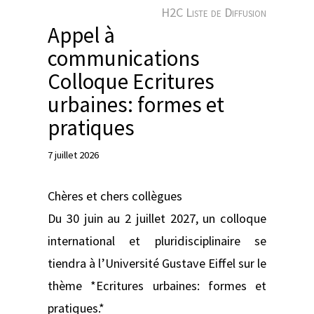
e
H2C Liste de Diffusion
r
Appel à
communications
Colloque Ecritures
urbaines: formes et
pratiques
7 juillet 2026
Chères et chers collègues
Du 30 juin au 2 juillet 2027, un colloque
international et pluridisciplinaire se
tiendra à l’Université Gustave Eiffel sur le
thème *Ecritures urbaines: formes et
pratiques.*