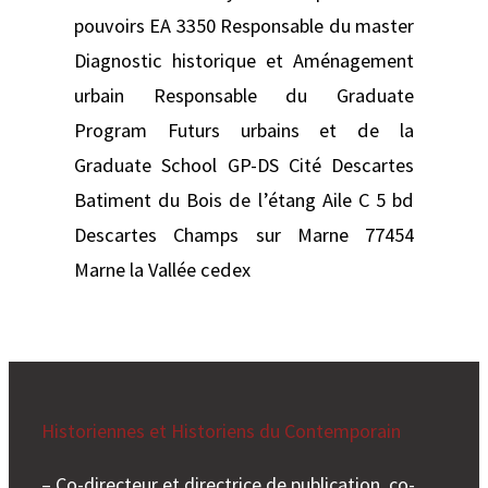
pouvoirs EA 3350 Responsable du master
Diagnostic historique et Aménagement
urbain Responsable du Graduate
Program Futurs urbains et de la
Graduate School GP-DS Cité Descartes
Batiment du Bois de l’étang Aile C 5 bd
Descartes Champs sur Marne 77454
Marne la Vallée cedex
Historiennes et Historiens du Contemporain
– Co-directeur et directrice de publication, co-