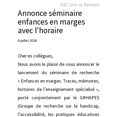
e
H2C Liste de Diffusion
r
Annonce séminaire
enfances en marges
avec l’horaire
6 juillet 2026
Cher·es collègues,
Nous avons le plaisir de vous annoncer le
lancement du séminaire de recherche
« Enfances en marges. Traces, mémoires,
histoires de l’enseignement spécialisé »,
porté conjointement par le GRHAPES
(Groupe de recherche sur le handicap,
l’accessibilité, les pratiques éducatives