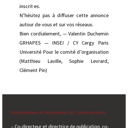
inscrit·es.
N’hésitez pas à diffuser cette annonce
autour de vous et sur vos réseaux.
Bien cordialement, — Valentin Duchemin
GRHAPES — INSEI / CY Cergy Paris
Université Pour le comité d’organisation
(Matthieu Laville, Sophie Levrard,
Clément Pin)
Historiennes et Historiens du Contemporain
– Co-directeur et directrice de publication, co-