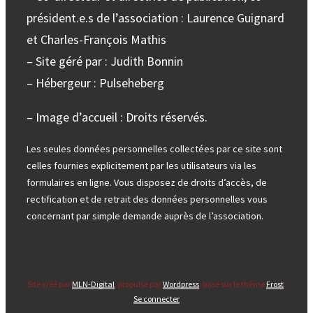
président.e.s de l’association : Laurence Guignard
et Charles-François Mathis
– Site géré par : Judith Bonnin
– Hébergeur : Pulseheberg
– Image d’accueil : Droits réservés.
Les seules données personnelles collectées par ce site sont
celles fournies explicitement par les utilisateurs via les
formulaires en ligne. Vous disposez de droits d’accès, de
rectification et de retrait des données personnelles vous
concernant par simple demande auprès de l’association.
Site créé par
MLN-Digital
, propulsé par
Wordpress
, basé sur le thème
Frost
.
Se connecter