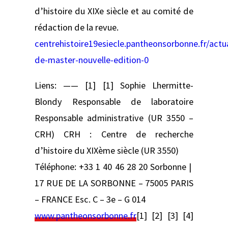
d’histoire du XIXe siècle et au comité de
rédaction de la revue.
centrehistoire19esiecle.pantheonsorbonne.fr/actua
de-master-nouvelle-edition-0
Liens: —— [1] [1] Sophie Lhermitte-
Blondy Responsable de laboratoire
Responsable administrative (UR 3550 –
CRH) CRH : Centre de recherche
d’histoire du XIXème siècle (UR 3550)
Téléphone: +33 1 40 46 28 20 Sorbonne |
17 RUE DE LA SORBONNE – 75005 PARIS
– FRANCE Esc. C – 3e – G 014
www.pantheonsorbonne.fr
[1] [2] [3] [4]