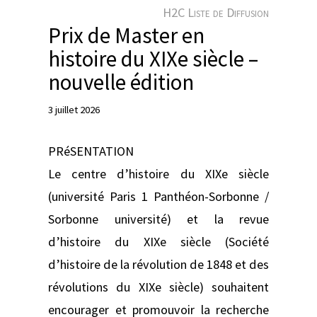
e
H2C Liste de Diffusion
r
Prix de Master en
histoire du XIXe siècle –
nouvelle édition
3 juillet 2026
PRéSENTATION
Le centre d’histoire du XIXe siècle
(université Paris 1 Panthéon-Sorbonne /
Sorbonne université) et la revue
d’histoire du XIXe siècle (Société
d’histoire de la révolution de 1848 et des
révolutions du XIXe siècle) souhaitent
encourager et promouvoir la recherche