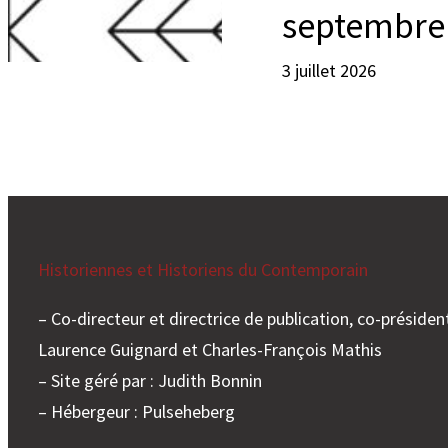
septembre
3 juillet 2026
Historiennes et Historiens du Contemporain
– Co-directeur et directrice de publication, co-président
Laurence Guignard et Charles-François Mathis
– Site géré par : Judith Bonnin
– Hébergeur : Pulseheberg