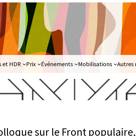
s et HDR
Prix
Événements
Mobilisations
Autres 
lloque sur le Front populaire,