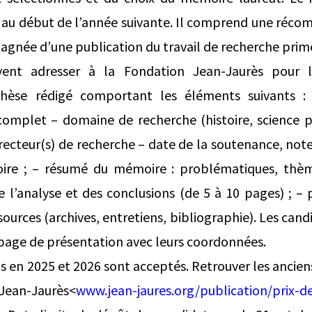
 au début de l’année suivante. Il comprend une récom
gnée d’une publication du travail de recherche prim
vent adresser à la Fondation Jean-Jaurès pour l
èse rédigé comportant les éléments suivants :
complet – domaine de recherche (histoire, science po
) directeur(s) de recherche – date de la soutenance, n
re ; – résumé du mémoire : problématiques, thèm
e l’analyse et des conclusions (de 5 à 10 pages) ; 
ources (archives, entretiens, bibliographie). Les cand
 page de présentation avec leurs coordonnées.
s en 2025 et 2026 sont acceptés. Retrouver les anciens
an-Jaurès<
www.jean-jaures.org/publication/prix-d