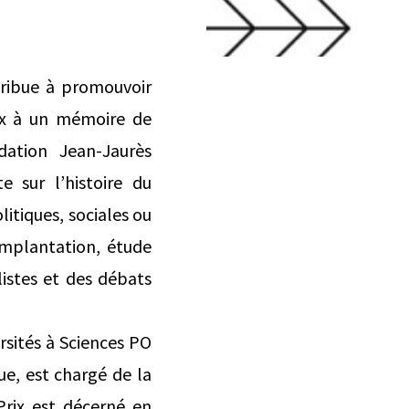
tribue à promouvoir
ix à un mémoire de
dation Jean-Jaurès
 sur l’histoire du
litiques, sociales ou
 implantation, étude
alistes et des débats
rsités à Sciences PO
que, est chargé de la
Prix est décerné en