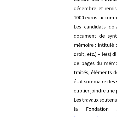
décembre, et remis
1000 euros, accompa
Les candidats doi
document de synth
mémoire : intitulé 
droit, etc.) – le(s
de pages du mémoi
traités, éléments d
état sommaire des s
oublier joindre une
Les travaux soutenu
la Fondation Je