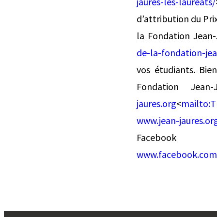
jaures-les-laureats/
d’attribution du Pri
la Fondation Jean-
de-la-fondation-jea
vos étudiants. Bie
Fondation Jean
jaures.org
<
mailto:
T
www.jean-jaures.or
Fa
www.facebook.com/