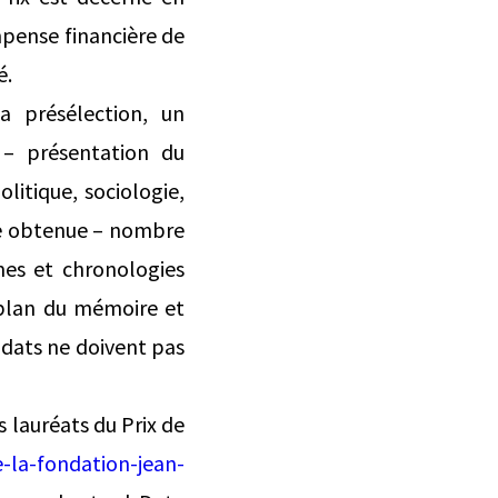
pense financière de
é.
a présélection, un
 – présentation du
litique, sociologie,
ote obtenue – nombre
es et chronologies
– plan du mémoire et
idats ne doivent pas
 lauréats du Prix de
e-la-fondation-jean-