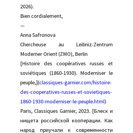
2026).
Bien cordialement,
—
Anna Safronova
Chercheuse au Leibniz-Zentrum
Moderner Orient (ZMO), Berlin
[Histoire des coopératives russes et
soviétiques (1860-1930). Moderniser le
peuple,](
classiques-garnier.com/histoire-
des-cooperatives-russes-et-sovietiques-
1860-1930-moderniser-le-peuple.html
)
Paris, Classiques Garnier, 2023. [Блеск и
нищета российской кооперации. Как
народ приучали к современности