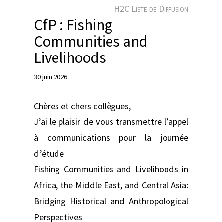
e
H2C Liste de Diffusion
r
CfP : Fishing
Communities and
Livelihoods
30 juin 2026
Chères et chers collègues,
J’ai le plaisir de vous transmettre l’appel
à communications pour la journée
d’étude
Fishing Communities and Livelihoods in
Africa, the Middle East, and Central Asia:
Bridging Historical and Anthropological
Perspectives