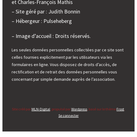
et Charles-François Mathis
– Site géré par : Judith Bonnin
– Hébergeur : Pulseheberg
– Image d’accueil : Droits réservés.
Les seules données personnelles collectées par ce site sont
celles fournies explicitement par les utilisateurs via les
formulaires en ligne. Vous disposez de droits d’accès, de
rectification et de retrait des données personnelles vous
concernant par simple demande auprès de l’association.
Site créé par
MLN-Digital
, propulsé par
Wordpress
, basé sur le thème
Frost
.
Se connecter