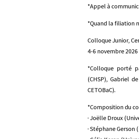
*Appel à communica
*Quand la filiation n
Colloque Junior, Cen
4-6 novembre 2026
*Colloque porté p
(CHSP), Gabriel de
CETOBaC).
*Composition du com
· Joëlle Droux (Univ
· Stéphane Gerson (