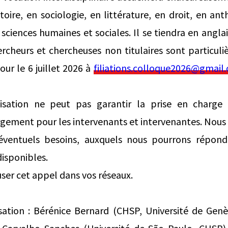
toire, en sociologie, en littérature, en droit, en an
 sciences humaines et sociales. Il se tiendra en anglai
ercheurs et chercheuses non titulaires sont particul
our le 6 juillet 2026 à
filiations.colloque2026@gmail
isation ne peut pas garantir la prise en charge
gement pour les intervenants et intervenantes. Nous 
 éventuels besoins, auxquels nous pourrons répond
disponibles.
user cet appel dans vos réseaux.
sation : Bérénice Bernard (CHSP, Université de Ge