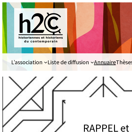
Aller
au
contenu
L’association
Liste de diffusion
Annuaire
Thèse
RAPPEL et 