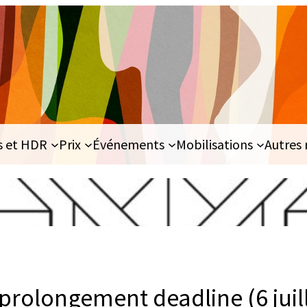
s et HDR
Prix
Événements
Mobilisations
Autres 
prolongement deadline (6 juill