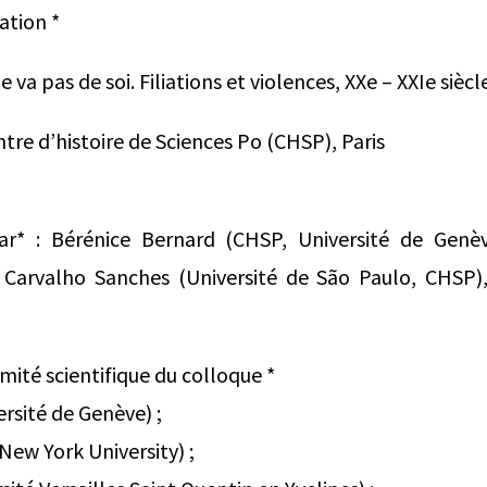
tion *
e va pas de soi. Filiations et violences, XXe – XXIe siècle
tre d’histoire de Sciences Po (CHSP), Paris
ar* : Bérénice Bernard (CHSP, Université de Gen
 Carvalho Sanches (Université de São Paulo, CHSP),
ité scientifique du colloque *
ersité de Genève) ;
New York University) ;