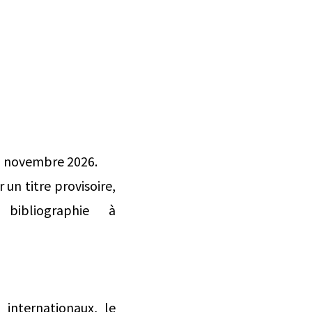
 6 novembre 2026.
 un titre provisoire,
bliographie à
internationaux, le