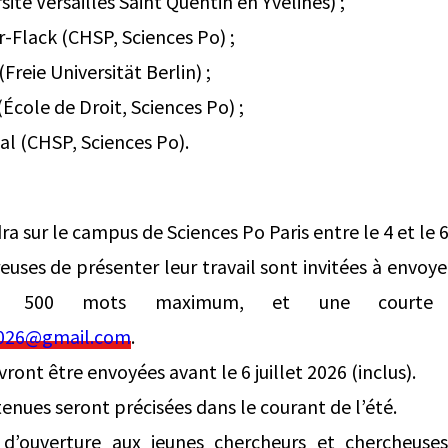
sité Versailles Saint Quentin en Yvelines) ;
r-Flack (CHSP, Sciences Po) ;
reie Universität Berlin) ;
(École de Droit, Sciences Po) ;
al (CHSP, Sciences Po).
ra sur le campus de Sciences Po Paris entre le 4 et le
uses de présenter leur travail sont invitées à envoyer
 500 mots maximum, et une courte bi
e2026@gmail.com
.
ront être envoyées avant le 6 juillet 2026 (inclus).
enues seront précisées dans le courant de l’été.
d’ouverture aux jeunes chercheurs et chercheuses 