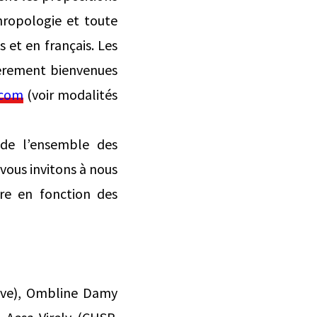
thropologie et toute
s et en français. Les
ièrement bienvenues
.com
(voir modalités
 de l’ensemble des
vous invitons à nous
re en fonction des
nève), Ombline Damy