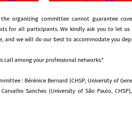
 the organizing committee cannot guarantee cove
s for all participants. We kindly ask you to let u
, and we will do our best to accommodate you dep
his call among your professional networks.*
mmittee : Bérénice Bernard (CHSP, University of Ge
 Carvalho Sanches (University of São Paulo, CHSP),