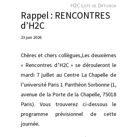
e
H2C Liste de Diffusion
r
Rappel : RENCONTRES
d’H2C
23 juin 2026
Chères et chers collègues,Les deuxièmes
« Rencontres d’H2C » se dérouleront le
mardi 7 juillet au Centre La Chapelle de
l’université Paris 1 Panthéon Sorbonne (1,
avenue de la Porte de la Chapelle, 75018
Paris). Vous trouverez ci-dessous le
programme prévisionnel de cette
journée.