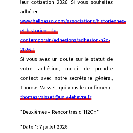
leur cotisation 2026. Si vous souhaitez
adhérer :
www.helloasso.com/associations/historiennes-
et-historiens-du-
contemporain/adhesions/adhesion-h2c-
2026-1
Si vous avez un doute sur le statut de
votre adhésion, merci de prendre
contact avec notre secrétaire général,
Thomas Vaisset, qui vous le confirmera :
thomas.vaisset@univ-lehavre.fr
*Deuxièmes « Rencontres d’H2C »*
*Date *: 7 juillet 2026