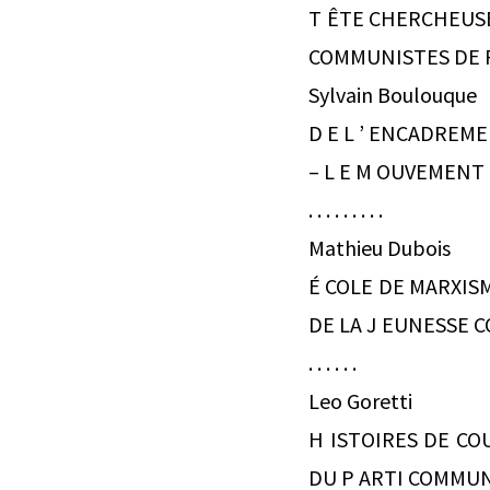
T ÊTE CHERCHEUSE
COMMUNISTES DE F RANCE 
Sylvain Boulouque
D E L ’ ENCADREME
– L E M OUVEMENT DE L
. . . . . . . . .
Mathieu Dubois
É COLE DE MARXISM
DE LA J EUNESSE COM
. . . . . .
Leo Goretti
H ISTOIRES DE COU
DU P ARTI COMMUNISTE