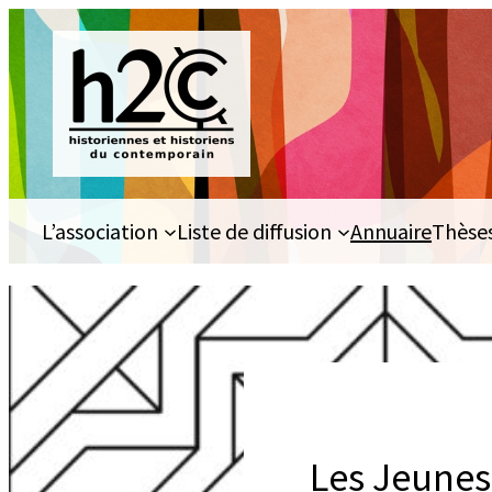
Aller
au
contenu
L’association
Liste de diffusion
Annuaire
Thèse
Les Jeunes