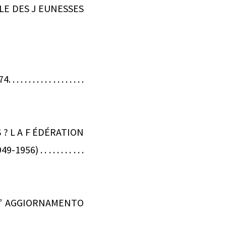
ALE DES J EUNESSES
 . . . . . . . . . . .
? L A F ÉDÉRATION
 . . . . . . . . . .
 L ’ AGGIORNAMENTO