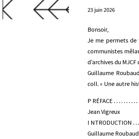
23 juin 2026
Bonsoir,
Je me permets de v
communistes mêlant
d’archives du MJCF 
Guillaume Roubaud-
coll. « Une autre his
P RÉFACE . . . . . . . . . . . . . 
Jean Vigreux
I NTRODUCTION . . . . . . . . . 
Guillaume Roubaud