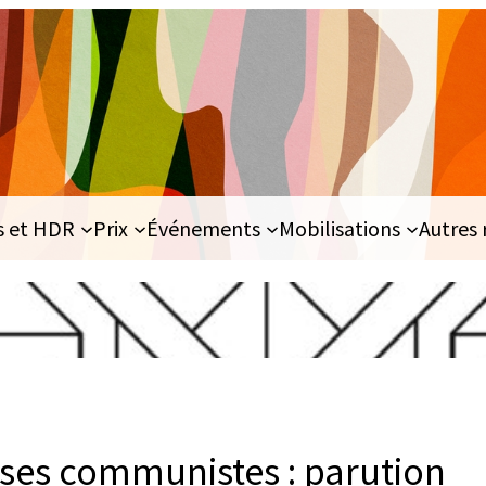
s et HDR
Prix
Événements
Mobilisations
Autres 
ses communistes : parution