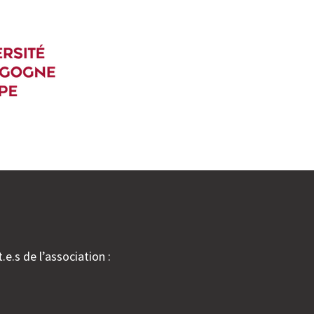
.e.s de l’association :