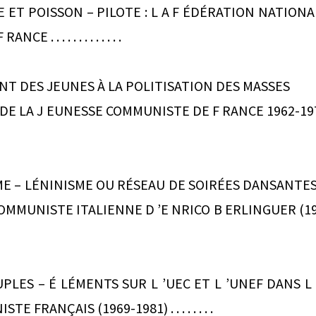
 ET POISSON – PILOTE : L A F ÉDÉRATION NATION
. . . . . . . . . . . . .
NT DES JEUNES À LA POLITISATION DES MASSES
A J EUNESSE COMMUNISTE DE F RANCE 1962-1974. . . . . . . .
E – LÉNINISME OU RÉSEAU DE SOIRÉES DANSANTES 
MUNISTE ITALIENNE D ’E NRICO B ERLINGUER (1949-1956) .
PLES – É LÉMENTS SUR L ’UEC ET L ’UNEF DANS
 FRANÇAIS (1969-1981) . . . . . . . .