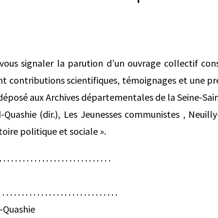
ous signaler la parution d’un ouvrage collectif con
 contributions scientifiques, témoignages et une pr
déposé aux Archives départementales de la Seine-Sain
Quashie (dir.), Les Jeunesses communistes , Neuilly-
toire politique et sociale ».
. . . . . . . . . . . . . . . . . . . . . . . . . .
. . . . . . . . . . . . . . . . . . . . . . . .
-Quashie