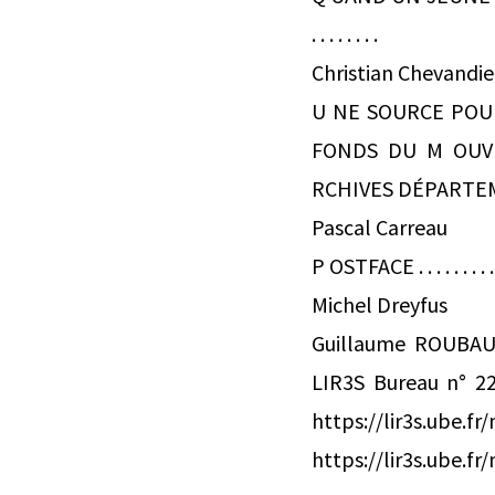
. . . . . . . .
Christian Chevandie
U NE SOURCE POUR
FONDS DU M OUVE
RCHIVES DÉPARTEMENTALES
Pascal Carreau
P OSTFACE . . . . . . . . . . . . .
Michel Dreyfus
Guillaume ROUBAUD
LIR3S Bureau n° 22
https://lir3
https://lir3s.ube.