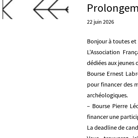
Prolongeme
22 juin 2026
Bonjour à toutes et 
L’Association Fran
dédiées aux jeunes 
Bourse Ernest Labr
pour financer des m
archéologiques.
– Bourse Pierre Lé
financer une partic
La deadline de cand