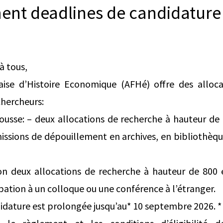
nt deadlines de candidature
à tous,
çaise d’Histoire Economique (AFHé) offre des alloc
chercheurs:
ousse: – deux allocations de recherche à hauteur de
issions de dépouillement en archives, en bibliothèque
on deux allocations de recherche à hauteur de 800
ipation à un colloque ou une conférence à l’étranger.
idature est prolongée jusqu’au* 10 septembre 2026. *