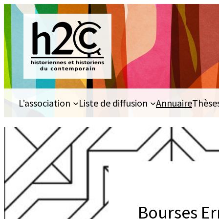
Aller
au
contenu
L’association
Liste de diffusion
Annuaire
Thèse
Bourses Er