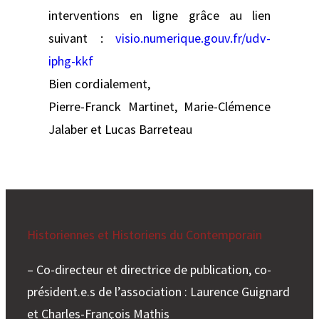
interventions en ligne grâce au lien
suivant :
visio.numerique.gouv.fr/udv-
iphg-kkf
Bien cordialement,
Pierre-Franck Martinet, Marie-Clémence
Jalaber et Lucas Barreteau
Historiennes et Historiens du Contemporain
– Co-directeur et directrice de publication, co-
président.e.s de l’association : Laurence Guignard
et Charles-François Mathis