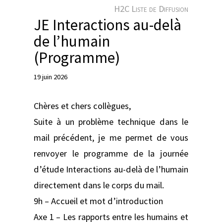
e
H2C Liste de Diffusion
r
JE Interactions au-delà
de l’humain
(Programme)
19 juin 2026
Chères et chers collègues,
Suite à un problème technique dans le
mail précédent, je me permet de vous
renvoyer le programme de la journée
d’étude Interactions au-delà de l’humain
directement dans le corps du mail.
9h – Accueil et mot d’introduction
Axe 1 – Les rapports entre les humains et