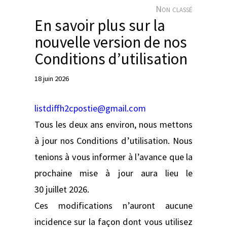
e
Non classé
r
En savoir plus sur la
nouvelle version de nos
Conditions d’utilisation
18 juin 2026
listdiffh2cpostie@gmail.com
Tous les deux ans environ, nous mettons
à jour nos Conditions d’utilisation. Nous
tenions à vous informer à l’avance que la
prochaine mise à jour aura lieu le
30 juillet 2026.
Ces modifications n’auront aucune
incidence sur la façon dont vous utilisez