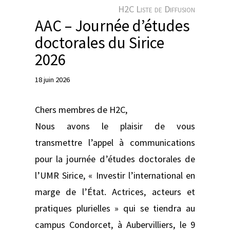
e
H2C Liste de Diffusion
r
AAC – Journée d’études
doctorales du Sirice
2026
18 juin 2026
Chers membres de H2C,
Nous avons le plaisir de vous
transmettre l’appel à communications
pour la journée d’études doctorales de
l’UMR Sirice, « Investir l’international en
marge de l’État. Actrices, acteurs et
pratiques plurielles » qui se tiendra au
campus Condorcet, à Aubervilliers, le 9