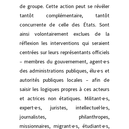
de groupe. Cette action peut se révéler
tantôt complémentaire, tantôt
concurrente de celle des États. Sont
ainsi volontairement exclues de la
réflexion les interventions qui seraient
centrées sur leurs représentants officiels
– membres du gouvernement, agent·e·s
des administrations publiques, élu·e·s et
autorités publiques locales – afin de
saisir les logiques propres à ces acteurs
et actrices non étatiques. Militant·e·s,
expert·e·s, juristes, intellectuel·le·s,
journalistes, philanthropes,
missionnaires, migrant·e·s, étudiant·e·s,