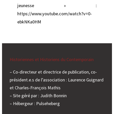
jeunesse » :
https://www.youtube.com/watch?v=0-
ebkNKa0HM
Historiennes et Historiens du Contemporain
– Co-directeur et directrice de publication, co-
président.e.s de l’association : Laurence Guignard
et Charles-François Mathis
– Site géré par : Judith Bonnin
– Hébergeur : Pulseheberg