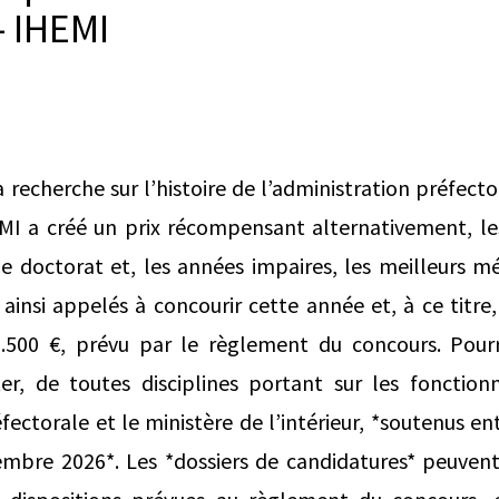
 – IHEMI
 recherche sur l’histoire de l’administration préfect
HEMI a créé un prix récompensant alternativement, le
de doctorat et, les années impaires, les meilleurs m
ainsi appelés à concourir cette année et, à ce titre,
.500 €, prévu par le règlement du concours. Pour
, de toutes disciplines portant sur les fonctionn
éfectorale et le ministère de l’intérieur, *soutenus e
embre 2026*. Les *dossiers de candidatures* peuvent 