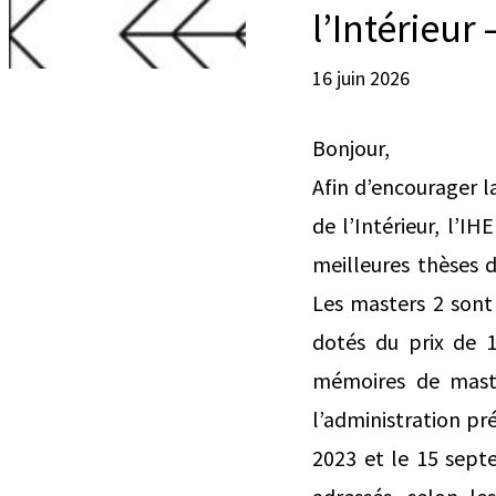
l’Intérieur
16 juin 2026
Bonjour,
Afin d’encourager la
de l’Intérieur, l’I
meilleures thèses 
Les masters 2 sont 
dotés du prix de 1
mémoires de master
l’administration pr
2023 et le 15 sept