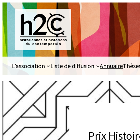
Aller
au
contenu
L’association
Liste de diffusion
Annuaire
Thèse
Prix Histoi