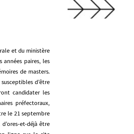
orale et du ministère
s années paires, les
émoires de masters.
 susceptibles d’être
ront candidater les
aires préfectoraux,
ntre le 21 septembre
d’ores-et-déjà être