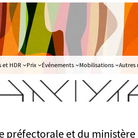
s et HDR
Prix
Événements
Mobilisations
Autres 
re préfectorale et du ministère