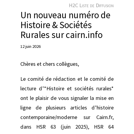
e
H2C Liste de Diffusion
r
Un nouveau numéro de
Histoire & Sociétés
Rurales sur cairn.info
12 juin 2026
Chères et chers collègues,
Le comité de rédaction et le comité de
lecture d’*Histoire et sociétés rurales*
ont le plaisir de vous signaler la mise en
ligne de plusieurs articles d’histoire
contemporaine/moderne sur Cairn.fr,
dans HSR 63 (juin 2025), HSR 64