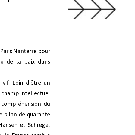
 Paris Nanterre pour
ux de la paix dans
vif. Loin d’être un
 champ intellectuel
e compréhension du
le bilan de quarante
 Hansen et Schregel