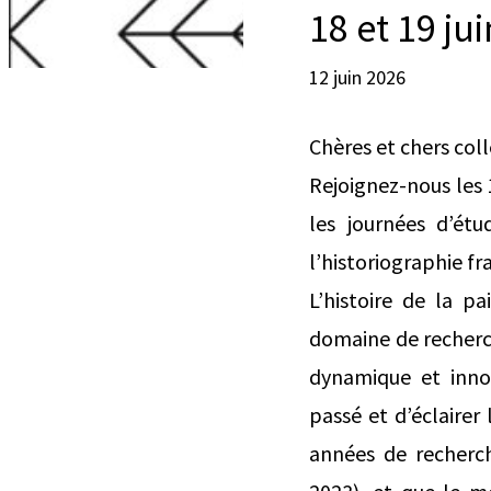
18 et 19 ju
12 juin 2026
Chères et chers col
Rejoignez-nous les 
les journées d’ét
l’historiographie f
L’histoire de la p
domaine de recherc
dynamique et inno
passé et d’éclairer
années de recherch