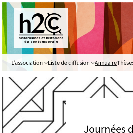
Aller
au
contenu
L’association
Liste de diffusion
Annuaire
Thèse
Journées d’