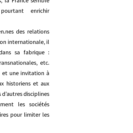
s, la France semble
ourtant enrichir
en.nes des relations
on internationale, il
dans sa fabrique :
ransnationales, etc.
 et une invitation à
x historiens et aux
 d’autres disciplines
ment les sociétés
res pour limiter les