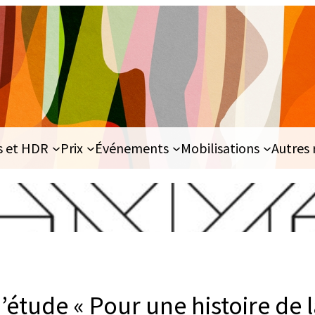
s et HDR
Prix
Événements
Mobilisations
Autres 
étude « Pour une histoire de la