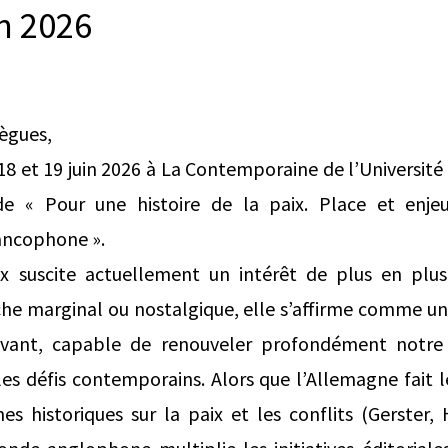
in 2026
lègues,
18 et 19 juin 2026 à La Contemporaine de l’Université
ude « Pour une histoire de la paix. Place et enje
rancophone ».
aix suscite actuellement un intérêt de plus en plus 
he marginal ou nostalgique, elle s’affirme comme un
vant, capable de renouveler profondément notr
 les défis contemporains. Alors que l’Allemagne fait 
es historiques sur la paix et les conflits (Gerster,