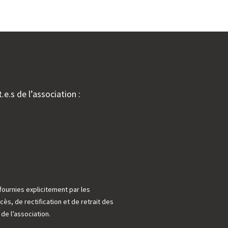
.e.s de l’association :
fournies explicitement par les
cès, de rectification et de retrait des
e l’association.