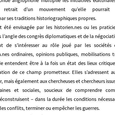
onde anglophone multiplie les initiatives éditoriale
retrait d’un mouvement qu’elle pourrait p
r ses traditions historiographiques propres.
t été envisagée par les historien.nes ou les pratici
 l’angle des congrès diplomatiques et de la négociati
t de s’intéresser au rôle joué par les sociétés 
en.nes ordinaires, opinions publiques, mobilisations t
e entendent être à la fois un état des lieux critique
ration de ce champ prometteur. Elles s’adressent au
r, mais également aux chercheuses et chercheurs issus
aines et sociales, soucieux de comprendre com
éconstruisent – dans la durée les conditions nécessai
les conflits, terminer ou empêcher les guerres.