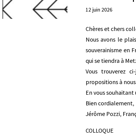
12 juin 2026
Chères et chers col
Nous avons le plai
souverainisme en Fr
qui se tiendra à Met
Vous trouverez ci
propositions à nous 
En vous souhaitant
Bien cordialement,
Jérôme Pozzi, Franç
COLLOQUE