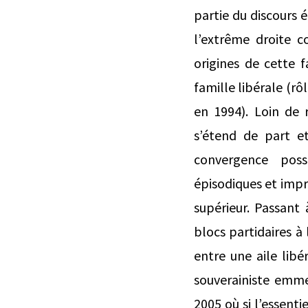
partie du discours 
l’extrême droite 
origines de cette 
famille libérale (rô
en 1994). Loin de 
s’étend de part et
convergence possi
épisodiques et imp
supérieur. Passant 
blocs partidaires à
entre une aile libé
souverainiste emm
2005 où si l’essenti