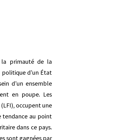
 la primauté de la
 politique d’un État
sein d’un ensemble
 vent en poupe. Les
 (LFI), occupent une
te tendance au point
itaire dans ce pays.
les sont gagnées par