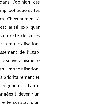
dans l’opinion ces
mp politique et les
ierre Chevènement à
st aussi expliquer
contexte de crises
e la mondialisation,
issement de l’État-
le souverainisme se
en, mondialisation,
s prioritairement et
régulières d’anti-
années à devenir un
ire le constat d’un