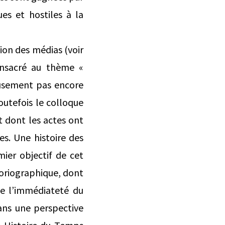
s et hostiles à la
on des médias (voir
onsacré au thème «
ieusement pas encore
outefois le colloque
t dont les actes ont
es. Une histoire des
mier objectif de cet
oriographique, dont
 de l’immédiateté du
dans une perspective