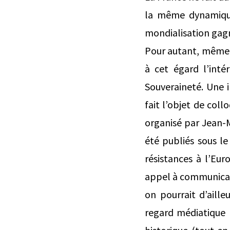
la même dynamique
mondialisation gagn
Pour autant, même 
à cet égard l’int
Souveraineté. Une i
fait l’objet de col
organisé par Jean-M
été publiés sous le
résistances à l’Eur
appel à communicat
on pourrait d’aille
regard médiatique p