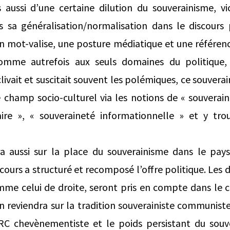
 aussi d’une certaine dilution du souverainisme, v
s sa généralisation/normalisation dans le discours 
n mot-valise, une posture médiatique et une référen
omme autrefois aux seuls domaines du politique, 
livait et suscitait souvent les polémiques, ce souvera
e champ socio-culturel via les notions de « souverain
aire », « souveraineté informationnelle » et y tr
a aussi sur la place du souverainisme dans le pays
cours a structuré et recomposé l’offre politique. Les 
mme celui de droite, seront pris en compte dans le 
 reviendra sur la tradition souverainiste communiste,
C chevènementiste et le poids persistant du souv