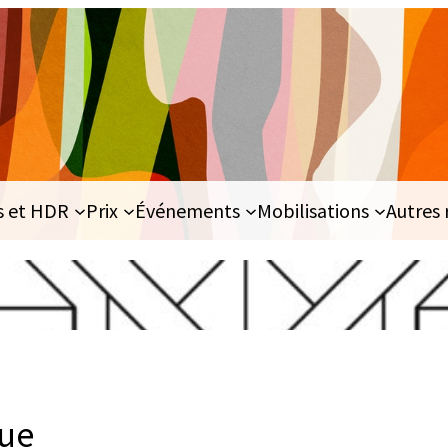
s et HDR
Prix
Événements
Mobilisations
Autres 
que