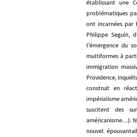
établissant une C
problématiques par
ont incarnées par 
Philippe Seguin, 
l’émergence du so
multiformes à parti
immigration massiv
Providence, inquié
construit en réact
impérialisme améric
suscitent des sur
américanisme…). No
nouvel épouvantail