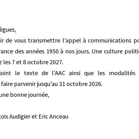
lègues,
sir de vous transmettre l’appel à communications po
ance des années 1950 à nos jours. Une culture politi
z les 7 et 8 octobre 2027.
-joint le texte de l’AAC ainsi que les modalités
faire parvenir jusqu’au 31 octobre 2026.
 une bonne journée,
ois Audigier et Eric Anceau