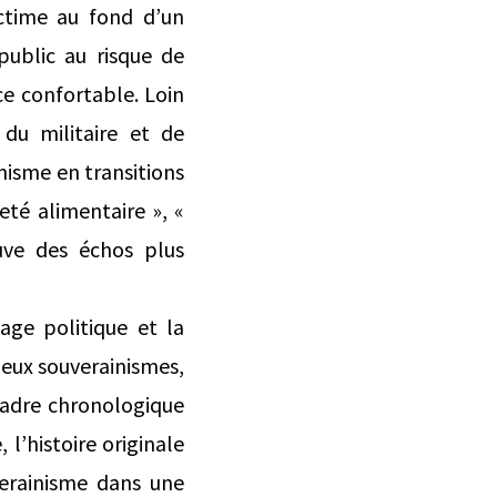
ictime au fond d’un
public au risque de
ce confortable. Loin
du militaire et de
inisme en transitions
eté alimentaire », «
ouve des échos plus
age politique et la
deux souverainismes,
cadre chronologique
 l’histoire originale
erainisme dans une