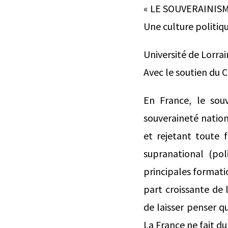
« LE SOUVERAINIS
Une culture politiqu
Université de Lorra
Avec le soutien du 
En France, le sou
souveraineté nation
et rejetant toute
supranational (pol
principales formati
part croissante de 
de laisser penser q
La France ne fait d