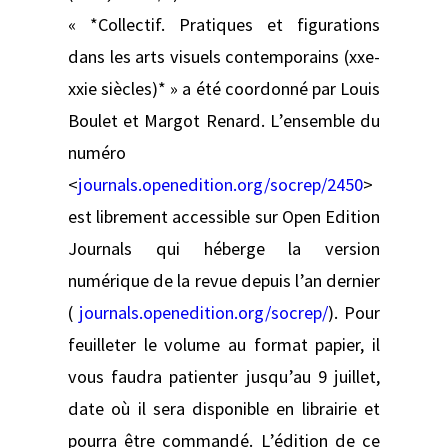
« *Collectif. Pratiques et figurations
dans les arts visuels contemporains (xxe-
xxie siècles)* » a été coordonné par Louis
Boulet et Margot Renard. L’ensemble du
numéro
<
journals.openedition.org/socrep/2450
>
est librement accessible sur Open Edition
Journals qui héberge la version
numérique de la revue depuis l’an dernier
(
journals.openedition.org/socrep/
). Pour
feuilleter le volume au format papier, il
vous faudra patienter jusqu’au 9 juillet,
date où il sera disponible en librairie et
pourra être commandé. L’édition de ce