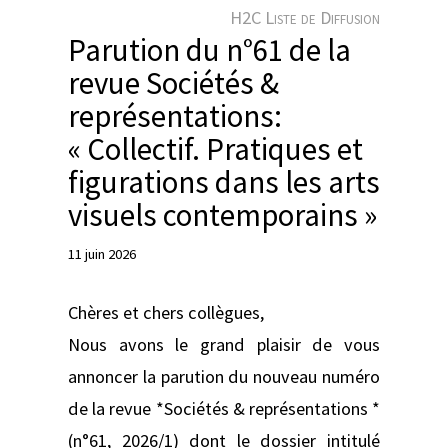
e
H2C Liste de Diffusion
r
Parution du n°61 de la
revue Sociétés &
représentations:
« Collectif. Pratiques et
figurations dans les arts
visuels contemporains »
11 juin 2026
Chères et chers collègues,
Nous avons le grand plaisir de vous
annoncer la parution du nouveau numéro
de la revue *Sociétés & représentations *
(n°61, 2026/1) dont le dossier intitulé