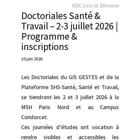
e
H2C Liste de Diffusion
r
Doctoriales Santé &
Travail – 2-3 juillet 2026 |
Programme &
inscriptions
10 juin 2026
Les Doctoriales du GIS GESTES et de la
Plateforme SHS-Santé, Santé et Travail,
se tiendront les 2 et 3 juillet 2026 à la
MSH Paris Nord et au Campus
Condorcet.
Ces journées d’études ont vocation à
rendre visibles et accessibles les