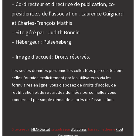
– Co-directeur et directrice de publication, co-
président.e.s de l’association : Laurence Guignard
et Charles-François Mathis
– Site géré par : Judith Bonnin
– Hébergeur : Pulseheberg
– Image d’accueil : Droits réservés.
Les seules données personnelles collectées par ce site sont
celles fournies explicitement par les utilisateurs via les
formulaires en ligne. Vous disposez de droits d’accès, de
rectification et de retrait des données personnelles vous
concernant par simple demande auprès de l’association.
Site créé par
MLN-Digital
, propulsé par
Wordpress
, basé sur le thème
Frost
.
Se connecter