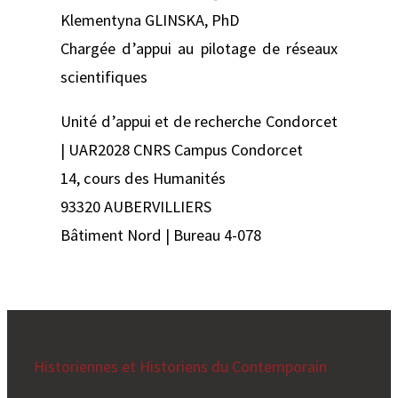
Klementyna GLINSKA, PhD
Chargée d’appui au pilotage de réseaux
scientifiques
Unité d’appui et de recherche Condorcet
| UAR2028 CNRS Campus Condorcet
14, cours des Humanités
93320 AUBERVILLIERS
Bâtiment Nord | Bureau 4-078
Historiennes et Historiens du Contemporain