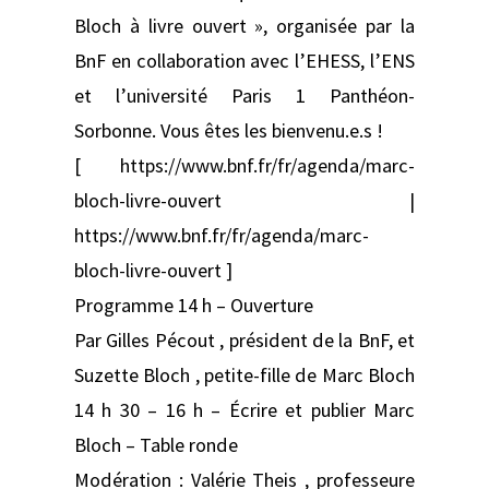
Bloch à livre ouvert », organisée par la
BnF en collaboration avec l’EHESS, l’ENS
et l’université Paris 1 Panthéon-
Sorbonne. Vous êtes les bienvenu.e.s !
[ https://www.bnf.fr/fr/agenda/marc-
bloch-livre-ouvert |
https://www.bnf.fr/fr/agenda/marc-
bloch-livre-ouvert ]
Programme 14 h – Ouverture
Par Gilles Pécout , président de la BnF, et
Suzette Bloch , petite-fille de Marc Bloch
14 h 30 – 16 h – Écrire et publier Marc
Bloch – Table ronde
Modération : Valérie Theis , professeure