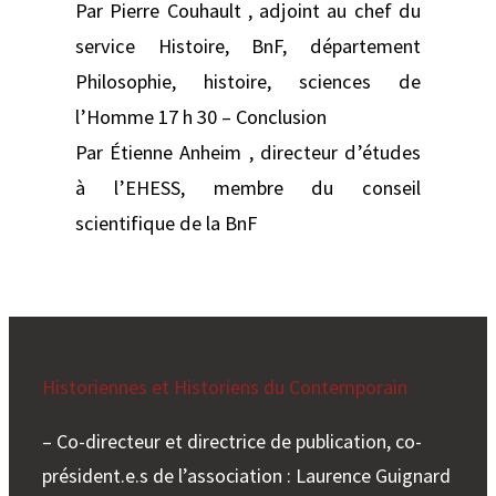
Par Pierre Couhault , adjoint au chef du
service Histoire, BnF, département
Philosophie, histoire, sciences de
l’Homme 17 h 30 – Conclusion
Par Étienne Anheim , directeur d’études
à l’EHESS, membre du conseil
scientifique de la BnF
Historiennes et Historiens du Contemporain
– Co-directeur et directrice de publication, co-
président.e.s de l’association : Laurence Guignard