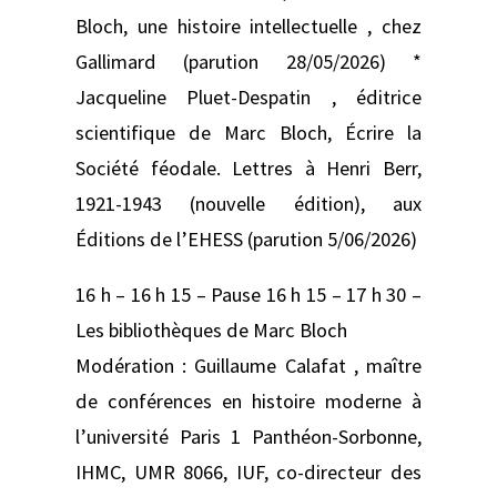
Bloch, une histoire intellectuelle , chez
Gallimard (parution 28/05/2026) *
Jacqueline Pluet-Despatin , éditrice
scientifique de Marc Bloch, Écrire la
Société féodale. Lettres à Henri Berr,
1921-1943 (nouvelle édition), aux
Éditions de l’EHESS (parution 5/06/2026)
16 h – 16 h 15 – Pause 16 h 15 – 17 h 30 –
Les bibliothèques de Marc Bloch
Modération : Guillaume Calafat , maître
de conférences en histoire moderne à
l’université Paris 1 Panthéon-Sorbonne,
IHMC, UMR 8066, IUF, co-directeur des