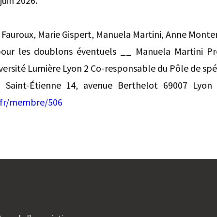
juin 2026.
e Fauroux, Marie Gispert, Manuela Martini, Anne Mont
our les doublons éventuels __ Manuela Martini Pro
ersité Lumière Lyon 2 Co-responsable du Pôle de spéc
Saint-Étienne 14, avenue Berthelot 69007 Lyon 
s.fr/membre/506