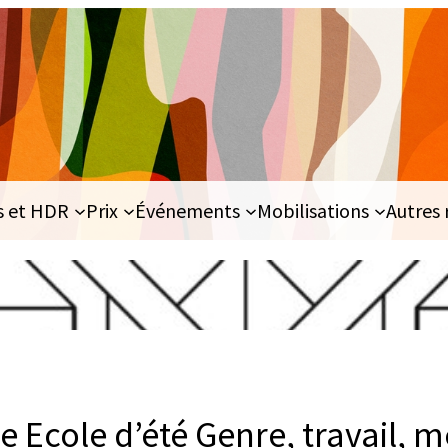
s et HDR
Prix
Événements
Mobilisations
Autres 
Ecole d’été Genre, travail, mé