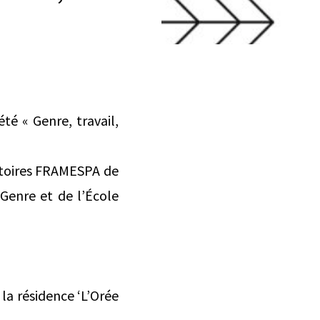
té « Genre, travail,
atoires FRAMESPA de
Genre et de l’École
 la résidence ‘L’Orée