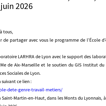
 juin 2026
à tous,
ir de partager avec vous le programme de l’École d’é
aboratoire LARHRA de Lyon avec le support des labor
e de Aix-Marseille et le soutien du GIS Institut du 
ces Sociales de Lyon.
suivant ce lien :
ole-dete-genre-travail-metiers/
 à Saint-Martin-en-Haut, dans les Monts du Lyonnais, à