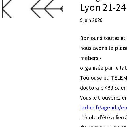
Lyon 21-24
9 juin 2026
Bonjour à toutes et 
nous avons le plais
métiers »
organisée par le l
Toulouse et TELEMM
doctorale 483 Scien
Vous le trouverez en 
larhra.fr/agenda/ec
L’école d’été a lieu