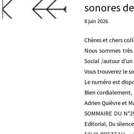
sonores des
8 juin 2026
Chères et chers col
Nous sommes très 
Social /autour d’un 
Vous trouverez le s
Le numéro est dispo
Bien cordialement,
Adrien Quièvre et 
SOMMAIRE DU N°2
Editorial, Du silence