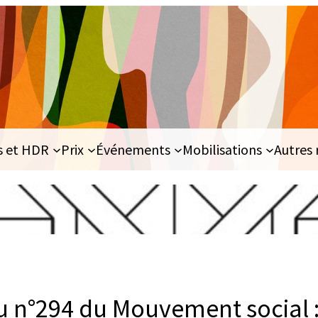
s et HDR
Prix
Événements
Mobilisations
Autres 
u n°294 du Mouvement social :