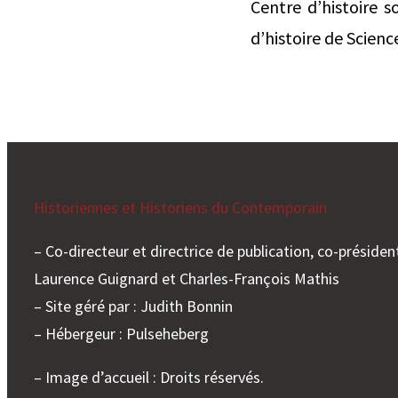
Centre d’histoire 
d’histoire de Scien
Historiennes et Historiens du Contemporain
– Co-directeur et directrice de publication, co-président
Laurence Guignard et Charles-François Mathis
– Site géré par : Judith Bonnin
– Hébergeur : Pulseheberg
– Image d’accueil : Droits réservés.