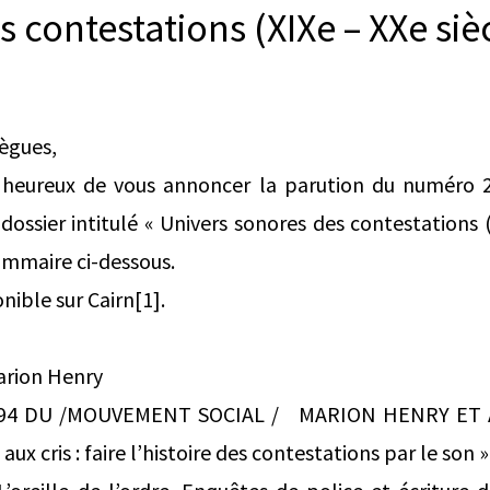
 contestations (XIXe – XXe siè
lègues,
heureux de vous annoncer la parution du numéro
dossier intitulé « Univers sonores des contestations (
ommaire ci-dessous.
nible sur Cairn[1].
Marion Henry
94 DU /MOUVEMENT SOCIAL / MARION HENRY ET A
 aux cris : faire l’histoire des contestations par le son »