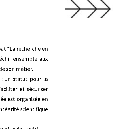
bat *La recherche en
léchir ensemble aux
de son métier.
: un statut pour la
ciliter et sécuriser
née est organisée en
ntégrité scientifique