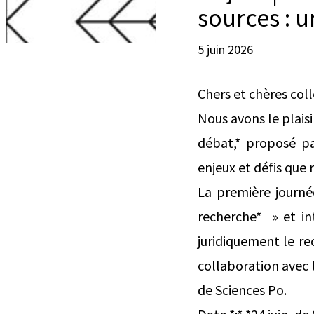
sources : u
5 juin 2026
Chers et chères col
Nous avons le plais
débat,* proposé pa
enjeux et défis que
La première journé
recherche* » et int
juridiquement le re
collaboration avec l
de Sciences Po.