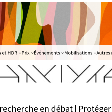
s et HDR
Prix
Événements
Mobilisations
Autres 
a recherche en débat | Protéger