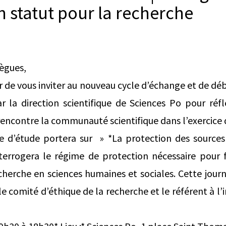
n statut pour la recherche
lègues,
ir de vous inviter au nouveau cycle d’échange et de dé
r la direction scientifique de Sciences Po pour réf
 rencontre la communauté scientifique dans l’exercice 
e d’étude portera sur » *La protection des sources 
errogera le régime de protection nécessaire pour fa
cherche en sciences humaines et sociales. Cette jour
e comité d’éthique de la recherche et le référent à l’i