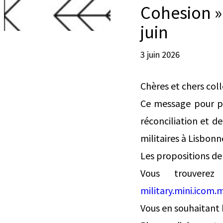
Cohesion » 
juin
3 juin 2026
Chères et chers col
Ce message pour p
réconciliation et d
militaires à Lisbon
Les propositions de
Vous trouvere
military.mini.ico
Vous en souhaitant 