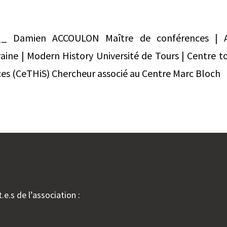
 Damien ACCOULON Maître de conférences | Ass
ine | Modern History Université de Tours | Centre t
ces (CeTHiS) Chercheur associé au Centre Marc Bloch
.e.s de l’association :