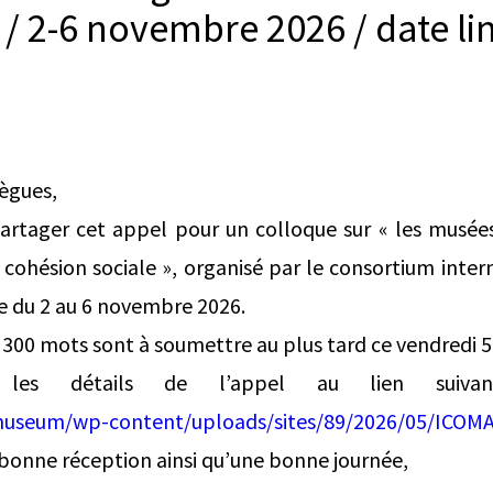
/ 2-6 novembre 2026 / date lim
lègues,
artager cet appel pour un colloque sur « les musé
e cohésion sociale », organisé par le consortium inte
ne du 2 au 6 novembre 2026.
 300 mots sont à soumettre au plus tard ce vendredi 5 
z les détails de l’appel au lien sui
m.museum/wp-content/uploads/sites/89/2026/05/ICOM
bonne réception ainsi qu’une bonne journée,