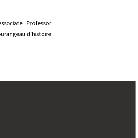
ociate Professor
ourangeau d’histoire