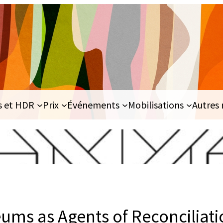
s et HDR
Prix
Événements
Mobilisations
Autres 
ums as Agents of Reconciliati