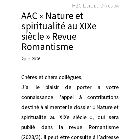
e
H2C Liste de Diffusion
r
AAC « Nature et
spiritualité au XIXe
siècle » Revue
Romantisme
2 juin 2026
Chères et chers collègues,
J’ai le plaisir de porter à votre
connaissance l’appel à contributions
destiné à alimenter le dossier « Nature et
spiritualité au XIXe siècle », qui sera
publié dans la revue Romantisme
(2028/3). Il peut être consulté à l’adresse