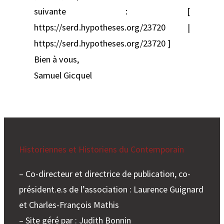
suivante : [
https://serd.hypotheses.org/23720 |
https://serd.hypotheses.org/23720 ]
Bien à vous,
Samuel Gicquel
Historiennes et Historiens du Contemporain
– Co-directeur et directrice de publication, co-
président.e.s de l’association : Laurence Guignard
et Charles-François Mathis
– Site géré par : Judith Bonnin