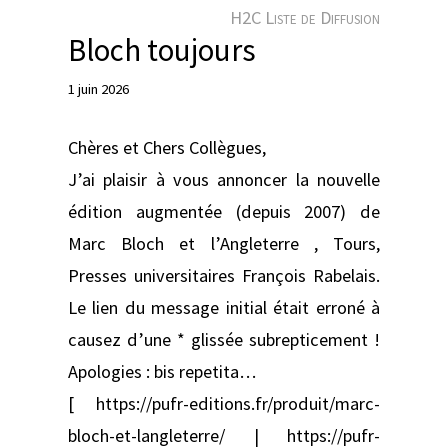
e
H2C Liste de Diffusion
r
Bloch toujours
1 juin 2026
Chères et Chers Collègues,
J’ai plaisir à vous annoncer la nouvelle
édition augmentée (depuis 2007) de
Marc Bloch et l’Angleterre , Tours,
Presses universitaires François Rabelais.
Le lien du message initial était erroné à
causez d’une * glissée subrepticement !
Apologies : bis repetita…
[ https://pufr-editions.fr/produit/marc-
bloch-et-langleterre/ | https://pufr-