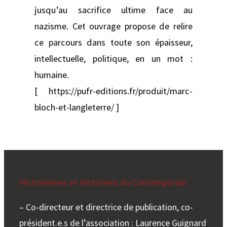
jusqu’au sacrifice ultime face au
nazisme. Cet ouvrage propose de relire
ce parcours dans toute son épaisseur,
intellectuelle, politique, en un mot :
humaine.
[ https://pufr-editions.fr/produit/marc-
bloch-et-langleterre/ ]
Historiennes et Historiens du Contemporain
– Co-directeur et directrice de publication, co-
président.e.s de l’association : Laurence Guignard