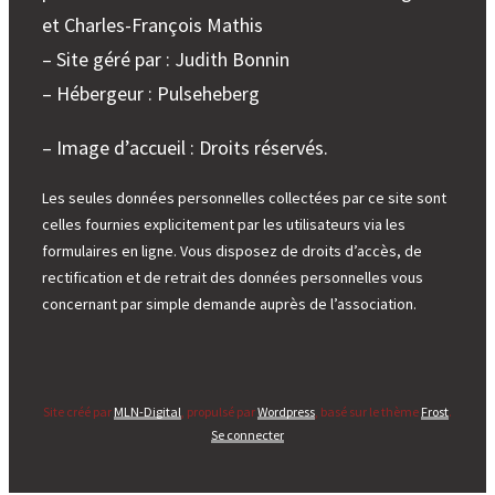
et Charles-François Mathis
– Site géré par : Judith Bonnin
– Hébergeur : Pulseheberg
– Image d’accueil : Droits réservés.
Les seules données personnelles collectées par ce site sont
celles fournies explicitement par les utilisateurs via les
formulaires en ligne. Vous disposez de droits d’accès, de
rectification et de retrait des données personnelles vous
concernant par simple demande auprès de l’association.
Site créé par
MLN-Digital
, propulsé par
Wordpress
, basé sur le thème
Frost
.
Se connecter