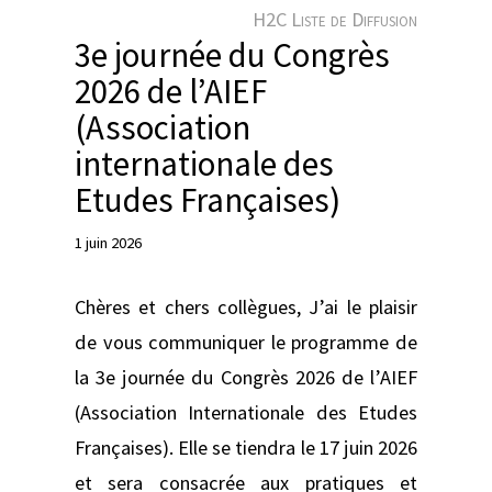
e
H2C Liste de Diffusion
r
3e journée du Congrès
2026 de l’AIEF
(Association
internationale des
Etudes Françaises)
1 juin 2026
Chères et chers collègues, J’ai le plaisir
de vous communiquer le programme de
la 3e journée du Congrès 2026 de l’AIEF
(Association Internationale des Etudes
Françaises). Elle se tiendra le 17 juin 2026
et sera consacrée aux pratiques et