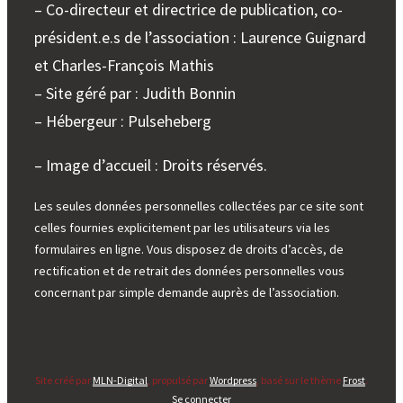
– Co-directeur et directrice de publication, co-
président.e.s de l’association : Laurence Guignard
et Charles-François Mathis
– Site géré par : Judith Bonnin
– Hébergeur : Pulseheberg
– Image d’accueil : Droits réservés.
Les seules données personnelles collectées par ce site sont
celles fournies explicitement par les utilisateurs via les
formulaires en ligne. Vous disposez de droits d’accès, de
rectification et de retrait des données personnelles vous
concernant par simple demande auprès de l’association.
Site créé par
MLN-Digital
, propulsé par
Wordpress
, basé sur le thème
Frost
.
Se connecter