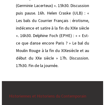
(Germinie Lacerteux) ». 15h30. Discussion
puis pause. 16h. Helen Craske (ULB) : «
Les bals du Courrier Français : érotisme,
indécence et satire à la fin du XIXe siècle
». 16h30. Delphine Foch (EPHE) : « « Est-
ce que danse encore Paris ? » Le bal du
Moulin Rouge à la fin du XIXesiècle et au
début du XXe siècle » 17h. Discussion.
17h30. Fin de la journée.
Historiennes et Historiens du Contemporain