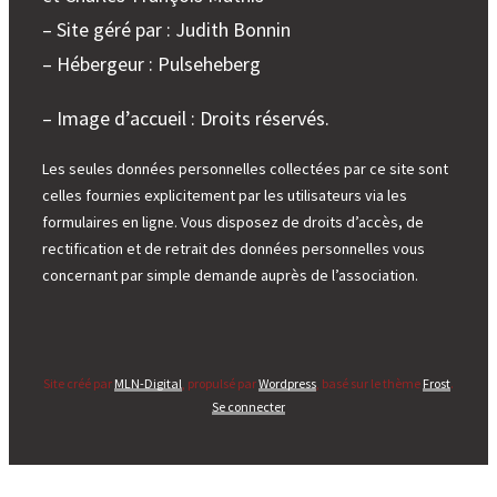
– Site géré par : Judith Bonnin
– Hébergeur : Pulseheberg
– Image d’accueil : Droits réservés.
Les seules données personnelles collectées par ce site sont
celles fournies explicitement par les utilisateurs via les
formulaires en ligne. Vous disposez de droits d’accès, de
rectification et de retrait des données personnelles vous
concernant par simple demande auprès de l’association.
Site créé par
MLN-Digital
, propulsé par
Wordpress
, basé sur le thème
Frost
.
Se connecter