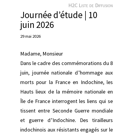
e
H2C Liste de Diffusion
r
Journée d’étude | 10
juin 2026
29 mai 2026
Madame, Monsieur
Dans le cadre des commémorations du 8
juin, journée nationale d’hommage aux
morts pour la France en Indochine, les
Hauts lieux de la mémoire nationale en
Île de France interrogent les liens qui se
tissent entre Seconde Guerre mondiale
et guerre d’Indochine. Des tirailleurs
indochinois aux résistants engagés sur le