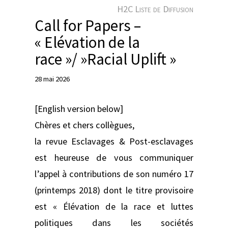
e
H2C Liste de Diffusion
r
Call for Papers –
« Elévation de la
race »/ »Racial Uplift »
28 mai 2026
[English version below]
Chères et chers collègues,
la revue Esclavages & Post-esclavages
est heureuse de vous communiquer
l’appel à contributions de son numéro 17
(printemps 2018) dont le titre provisoire
est « Élévation de la race et luttes
politiques dans les sociétés