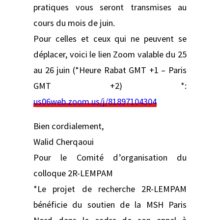
pratiques vous seront transmises au
cours du mois de juin.
Pour celles et ceux qui ne peuvent se
déplacer, voici le lien Zoom valable du 25
au 26 juin (*Heure Rabat GMT +1 – Paris
GMT +2) *:
us06web.zoom.us/j/81897104304
Bien cordialement,
Walid Cherqaoui
Pour le Comité d’organisation du
colloque 2R-LEMPAM
*Le projet de recherche 2R-LEMPAM
bénéficie du soutien de la MSH Paris