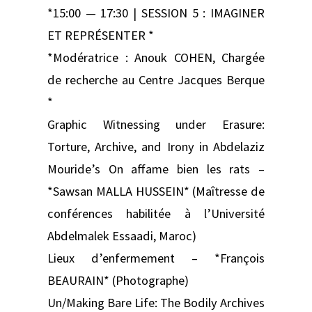
*15:00 — 17:30 | SESSION 5 : IMAGINER
ET REPRÉSENTER *
*Modératrice : Anouk COHEN, Chargée
de recherche au Centre Jacques Berque
*
Graphic Witnessing under Erasure:
Torture, Archive, and Irony in Abdelaziz
Mouride’s On affame bien les rats –
*Sawsan MALLA HUSSEIN* (Maîtresse de
conférences habilitée à l’Université
Abdelmalek Essaadi, Maroc)
Lieux d’enfermement – *François
BEAURAIN* (Photographe)
Un/Making Bare Life: The Bodily Archives