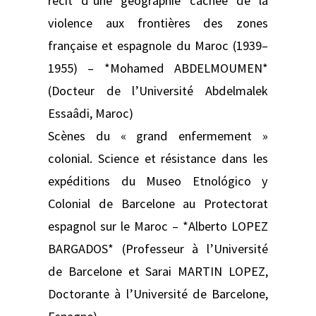
récit d’une géographie cachée de la
violence aux frontières des zones
française et espagnole du Maroc (1939–
1955) – *Mohamed ABDELMOUMEN*
(Docteur de l’Université Abdelmalek
Essaâdi, Maroc)
Scènes du « grand enfermement »
colonial. Science et résistance dans les
expéditions du Museo Etnológico y
Colonial de Barcelone au Protectorat
espagnol sur le Maroc – *Alberto LOPEZ
BARGADOS* (Professeur à l’Université
de Barcelone et Sarai MARTIN LOPEZ,
Doctorante à l’Université de Barcelone,