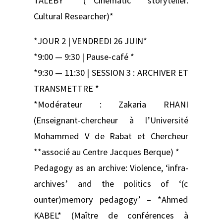
TALEBY* (**Cinematic storyteller.
Cultural Researcher)*
*JOUR 2 | VENDREDI 26 JUIN*
*9:00 — 9:30 | Pause-café *
*9:30 — 11:30 | SESSION 3 : ARCHIVER ET
TRANSMETTRE *
*Modérateur : Zakaria RHANI
(Enseignant-chercheur à l’Université
Mohammed V de Rabat et Chercheur
**associé au Centre Jacques Berque) *
Pedagogy as an archive: Violence, ‘infra-
archives’ and the politics of ‘(c
ounter)memory pedagogy’ – *Ahmed
KABEL* (Maître de conférences à