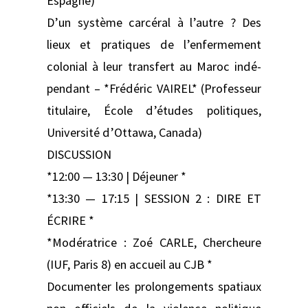
Espagne)
D’un système carcéral à l’autre ? Des
lieux et pratiques de l’enfermement
colonial à leur transfert au Maroc indé­
pendant – *Frédéric VAIREL* (Professeur
titulaire, École d’études politiques,
Université d’Ottawa, Canada)
DISCUSSION
*12:00 — 13:30 | Déjeuner *
*13:30 — 17:15 | SESSION 2 : DIRE ET
ÉCRIRE *
*Modératrice : Zoé CARLE, Chercheure
(IUF, Paris 8) en accueil au CJB *
Documenter les prolongements spatiaux