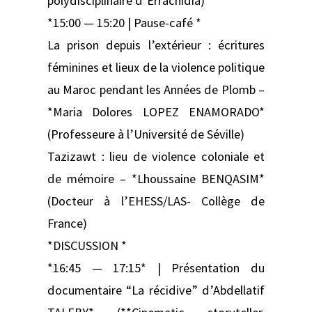
polydisciplinaire d’Errachidia)
*15:00 — 15:20 | Pause-café *
La prison depuis l’extérieur : écritures
féminines et lieux de la violence politique
au Maroc pendant les Années de Plomb –
*Maria Dolores LOPEZ ENAMORADO*
(Professeure à l’Université de Séville)
Tazizawt : lieu de violence coloniale et
de mémoire – *Lhoussaine BENQASIM*
(Docteur à l’EHESS/LAS- Collège de
France)
*DISCUSSION *
*16:45 — 17:15* | Présentation du
documentaire “La récidive” d’Abdellatif