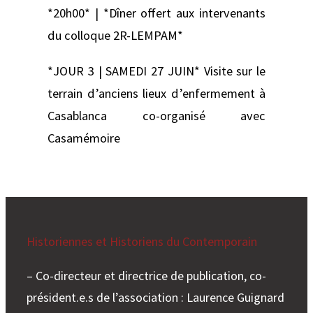
*20h00* | *Dîner offert aux intervenants
du colloque 2R-LEMPAM*
*JOUR 3 | SAMEDI 27 JUIN* Visite sur le
terrain d’anciens lieux d’enfermement à
Casablanca co-organisé avec
Casamémoire
Historiennes et Historiens du Contemporain
– Co-directeur et directrice de publication, co-
président.e.s de l’association : Laurence Guignard