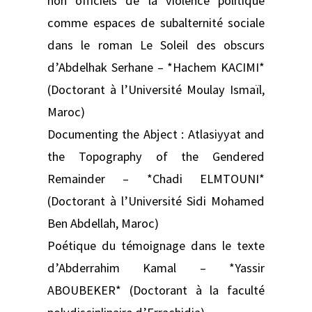
non officiels de la violence politique
comme espaces de subalternité sociale
dans le roman Le Soleil des obscurs
d’Abdelhak Serhane – *Hachem KACIMI*
(Doctorant à l’Université Moulay Ismaïl,
Maroc)
Documenting the Abject : Atlasiyyat and
the Topography of the Gendered
Remainder – *Chadi ELMTOUNI*
(Doctorant à l’Université Sidi Mohamed
Ben Abdellah, Maroc)
Poétique du témoignage dans le texte
d’Abderrahim Kamal – *Yassir
ABOUBEKER* (Doctorant à la faculté