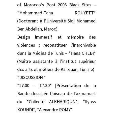
of Morocco’s Post 2003 Black Sites –
*Mohammed-Taha ROUYETT*
(Doctorant à l’Université Sidi Mohamed
Ben Abdellah, Maroc)
Design immersif et mémoire des
violences : reconstituer l’inarchivable
dans la Médina de Tunis – *Hana CHEBI*
(Maître assistante à l’institut supérieur
des arts et métiers de Kairouan, Tunisie)
*DISCUSSION *
*17:00 — 17:30* |Présentation de la
Bande dessinée l’oiseau de Tazmamart
du *Collectif ALKHARIQUN*, *Ilyass
KOUNDI*, *Alexandre ROMY*