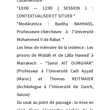
Casamémoire
*10:00 — 12:00 | SESSION 1 :
CONTEXTUALISER ET SITUER *
*Modératrice : Badiha NAHHASS,
Professeure-chercheure à l’Université
Mohammed V de Rabat. *
Les lieux de mémoire de la violence : Les
prisons de Miṣbāḥ et de Lālla Ḥawwāʾ à
Marrakech – *Samir AIT OUMGHAR*
(Professeur à l’Université Cadi Ayyad
(Maroc) et Thomas REITMAIER
(Archéologue à l’Université de Zurich,
Suisse)
Du souk au point de passage : la mise en