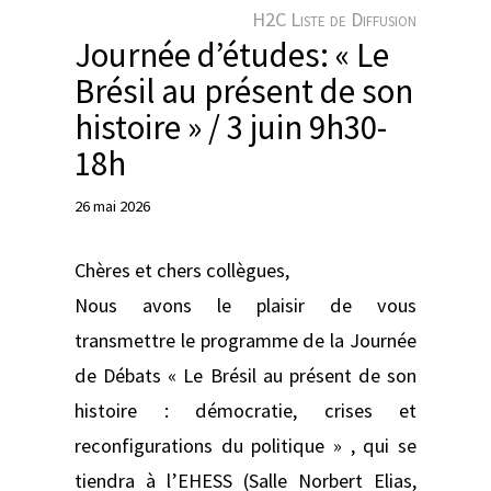
e
H2C Liste de Diffusion
r
Journée d’études: « Le
Brésil au présent de son
histoire » / 3 juin 9h30-
18h
26 mai 2026
Chères et chers collègues,
Nous avons le plaisir de vous
transmettre le programme de la Journée
de Débats « Le Brésil au présent de son
histoire : démocratie, crises et
reconfigurations du politique » , qui se
tiendra à l’EHESS (Salle Norbert Elias,